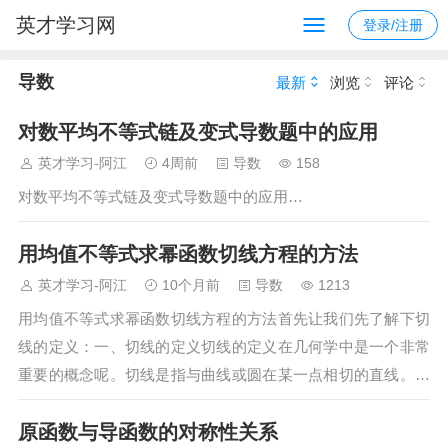
英才学习网
登录/注册
导数
最新
浏览
评论
对数平均不等式链及变式导数题中的应用
英才学习-阿江
4周前
导数
158
对数平均不等式链及变式导数题中的应用…
用均值不等式求幂函数切线方程的方法
英才学习-阿江
10个月前
导数
1213
用均值不等式求幂函数切线方程的方法首先让我们先了解下切
线的定义：一、切线的定义切线的定义在几何学中是一个非常
重要的概念呢。切线是指与曲线或圆在某一点相切的直线。具
体来说，就是这条直线在这一点与曲线或圆…
原函数与导函数的对称性关系