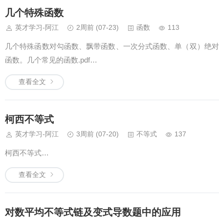
几个特殊函数
英才学习-阿江
2周前
(07-23)
函数
113
几个特殊函数对勾函数、飘带函数、一次分式函数、单（双）绝对值函
函数。几个常见的函数.pdf…
查看全文
柯西不等式
英才学习-阿江
3周前
(07-20)
不等式
137
柯西不等式…
查看全文
对数平均不等式链及变式导数题中的应用