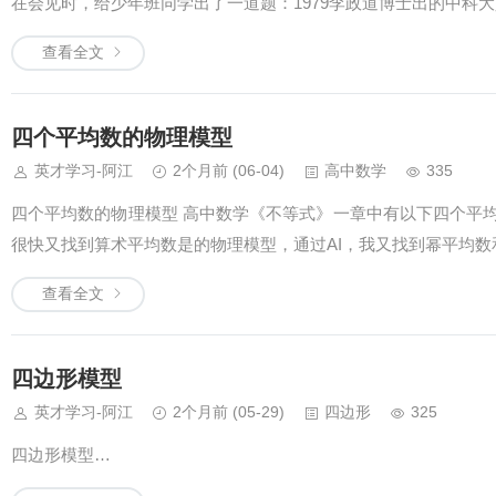
在会见时，给少年班同学出了一道题：1979李政道博士出的中科
查看全文
四个平均数的物理模型
英才学习-阿江
2个月前
(06-04)
高中数学
335
四个平均数的物理模型 高中数学《不等式》一章中有以下四个平
很快又找到算术平均数是的物理模型，通过AI，我又找到幂平均数
查看全文
四边形模型
英才学习-阿江
2个月前
(05-29)
四边形
325
四边形模型…