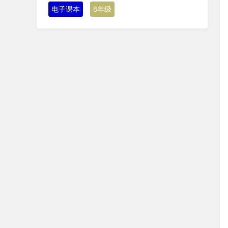
电子课本
8年级