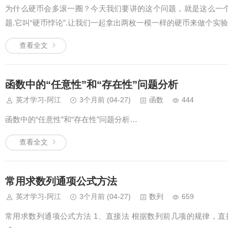
为什么硬币会多滚一圈？今天我们要讲的这个问题，就是这么一个让
题.它叫“硬币悖论”.让我们一起拿出两枚一模一样的硬币来做个实
查看全文
函数中的“任意性”和“存在性”问题分析
英才学习-阿江
3个月前
(04-27)
函数
444
函数中的“任意性”和“存在性”问题分析…
查看全文
常用求数列通项公式方法
英才学习-阿江
3个月前
(04-27)
数列
659
常用求数列通项公式方法 1、直接法 根据数列前几项的规律，