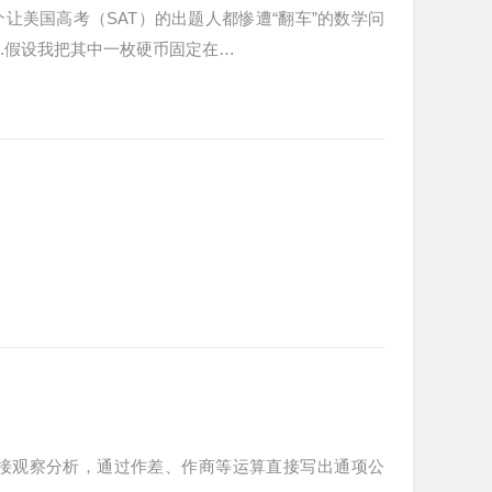
美国高考（SAT）的出题人都惨遭“翻车”的数学问
验.假设我把其中一枚硬币固定在…
直接观察分析，通过作差、作商等运算直接写出通项公