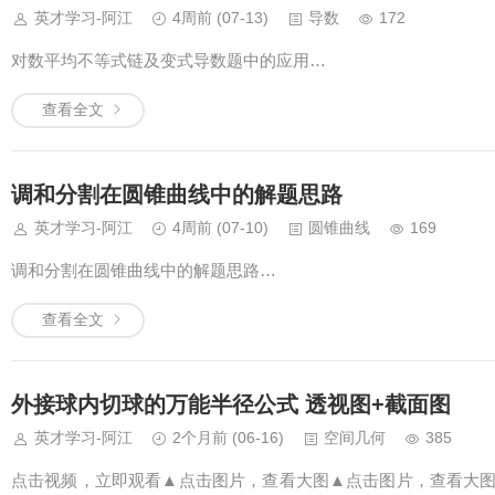
英才学习-阿江
4周前
(07-13)
导数
172
对数平均不等式链及变式导数题中的应用…
查看全文
调和分割在圆锥曲线中的解题思路
英才学习-阿江
4周前
(07-10)
圆锥曲线
169
调和分割在圆锥曲线中的解题思路…
查看全文
外接球内切球的万能半径公式 透视图+截面图
英才学习-阿江
2个月前
(06-16)
空间几何
385
点击视频，立即观看▲点击图片，查看大图▲点击图片，查看大