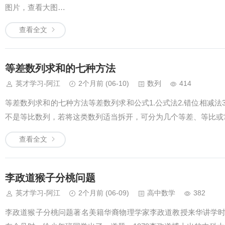
图片，查看大图…
查看全文
等差数列求和的七种方法
英才学习-阿江
2个月前
(06-10)
数列
414
等差数列求和的七种方法等差数列求和公式1.公式法2.错位相减法
不是等比数列，若将这类数列适当拆开，可分为几个等差、等比或
查看全文
李政道猴子分桃问题
英才学习-阿江
2个月前
(06-09)
高中数学
382
李政道猴子分桃问题著名美籍华裔物理学家李政道教授来华讲学