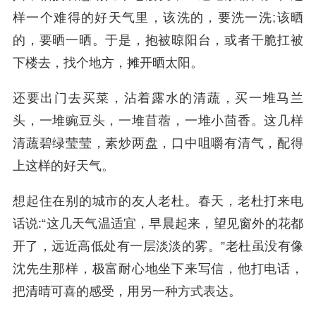
样一个难得的好天气里，该洗的，要洗一洗;该晒
的，要晒一晒。于是，抱被晾阳台，或者干脆扛被
下楼去，找个地方，摊开晒太阳。
还要出门去买菜，沾着露水的清蔬，买一堆马兰
头，一堆豌豆头，一堆苜蓿，一堆小茴香。这几样
清蔬碧绿莹莹，素炒两盘，口中咀嚼有清气，配得
上这样的好天气。
想起住在别的城市的友人老杜。春天，老杜打来电
话说:“这几天气温适宜，早晨起来，望见窗外的花都
开了，远近高低处有一层淡淡的雾。”老杜虽没有像
沈先生那样，极富耐心地坐下来写信，他打电话，
把清晴可喜的感受，用另一种方式表达。