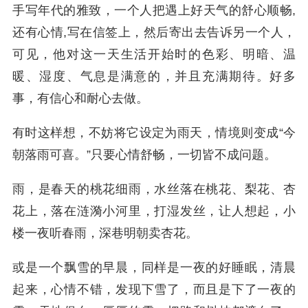
手写年代的雅致，一个人把遇上好天气的舒心顺畅,
还有心情,写在信签上，然后寄出去告诉另一个人，
可见，他对这一天生活开始时的色彩、明暗、温
暖、湿度、气息是满意的，并且充满期待。好多
事，有信心和耐心去做。
有时这样想，不妨将它设定为雨天，情境则变成“今
朝落雨可喜。”只要心情舒畅，一切皆不成问题。
雨，是春天的桃花细雨，水丝落在桃花、梨花、杏
花上，落在涟漪小河里，打湿发丝，让人想起，小
楼一夜听春雨，深巷明朝卖杏花。
或是一个飘雪的早晨，同样是一夜的好睡眠，清晨
起来，心情不错，发现下雪了，而且是下了一夜的