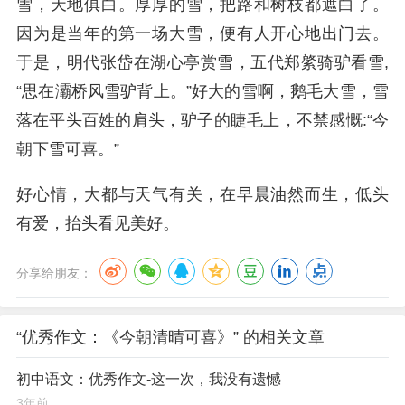
雪，天地俱白。厚厚的雪，把路和树枝都遮白了。
因为是当年的第一场大雪，便有人开心地出门去。
于是，明代张岱在湖心亭赏雪，五代郑綮骑驴看雪,
“思在灞桥风雪驴背上。”好大的雪啊，鹅毛大雪，雪
落在平头百姓的肩头，驴子的睫毛上，不禁感慨:“今
朝下雪可喜。”
好心情，大都与天气有关，在早晨油然而生，低头
有爱，抬头看见美好。
分享给朋友：
“优秀作文：《今朝清晴可喜》” 的相关文章
初中语文：优秀作文-这一次，我没有遗憾
3年前