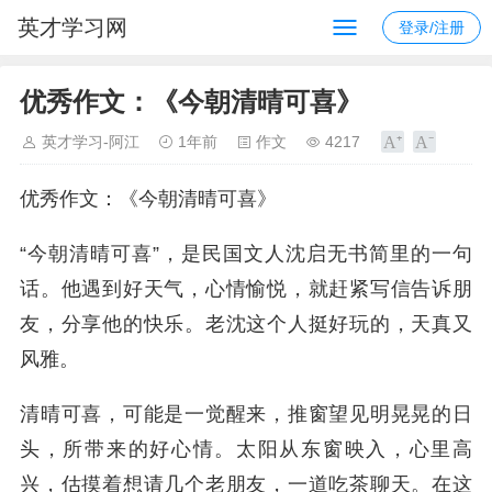
英才学习网
登录/注册
优秀作文：《今朝清晴可喜》
英才学习-阿江
1年前
作文
4217
优秀作文：《今朝清晴可喜》
“今朝清晴可喜”，是民国文人沈启无书简里的一句
话。他遇到好天气，心情愉悦，就赶紧写信告诉朋
友，分享他的快乐。老沈这个人挺好玩的，天真又
风雅。
清晴可喜，可能是一觉醒来，推窗望见明晃晃的日
头，所带来的好心情。太阳从东窗映入，心里高
兴，估摸着想请几个老朋友，一道吃茶聊天。在这