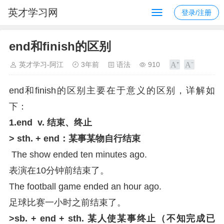
英才学习网
登录/注册
end和finish的区别
英才学习-阿江
3年前
语法
910
end和finish的区别主要在于意义的区别，详解如
下：
1.end v. 结束、终止
> sth. + end：某事某物自行结束
The show ended ten minutes ago.
表演在10分钟前结束了。
The football game ended an hour ago.
足球比赛一小时之前结束了。
>sb. + end + sth. 某人使某事终止（不知完成已