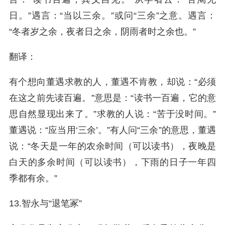
日。”遇言：“当以三余。”或问“三余”之意。遇言：
“冬者岁之余，夜者日之余，阴雨者时之余也。”
翻译：
有个想向董遇求教的人，董遇不肯教，却说：“必须
在这之前先读百遍。”意思是：“读书一百遍，它的意
思自然显现出来了。”求教的人说：“苦于没时间。”
董遇说：“应当用‘三余’。”有人问“三余”的意思，董遇
说：“冬天是一年的农余时间（可以读书），夜晚是
白天的多余时间（可以读书），下雨的日子一年四
季都有余。”
13.智永与“退笔冢”