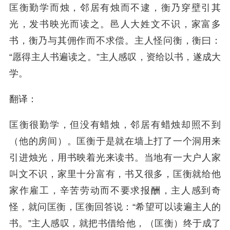
匡衡勤学而烛，邻居有烛而不逮，衡乃穿壁引其
光，发书映光而读之。邑人大姓文不识，家富多
书，衡乃与其佣作而不求偿。主人怪问衡，衡曰：
“愿得主人书遍读之。”主人感叹，资给以书，遂成大
学。
翻译：
匡衡很勤学，但没有蜡烛，邻居有蜡烛却照不到
（他的房间）。匡衡于是就在墙上打了一个洞用来
引进烛光，用书映着光来读书。当地有一大户人家
叫文不识，家里十分富有，书又很多，匡衡就给他
家作雇工，辛苦劳动而不要求报酬，主人感到奇
怪，就问匡衡，匡衡回答说：“希望可以读遍主人的
书。”主人感叹，就把书借给他，（匡衡）终于成了