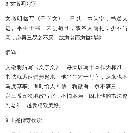
8.文徵明习字
文徵明临写《千字文》，日以十本为率，书遂大
进。平生于书，未尝苟且，或答人简札，少不当
意，必再三易之不厌，故愈老而愈益精妙。
翻译：
文徵明贴写《文字文》，每天以写十本作为标准，
书法就迅速进步起来。他平生对于写字，从来也不
马虎草率。有时给人回信，稍微有一点不满意，一
定三番五次地改写它，不怕麻烦。因此他的书法越
到老年，越发精致美好。
9.王冕僧寺夜读