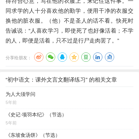
得符合心意，写在他的衣服上，来记住这件事。一
同求学的人十分喜欢他的勤学，便用干净的衣服交
换他的脏衣服。（他）不是圣人的话不看。快死时
告诫说：“人喜欢学习，即使死了也好像活着；不学
的人，即便是活着，只不过是行尸走肉罢了。”
分享给朋友：
“初中语文：课外文言文翻译练习” 的相关文章
为人大须学问
5年前
《史记·项羽本纪》（节选）
5年前
《东坡食汤饼》（节选）