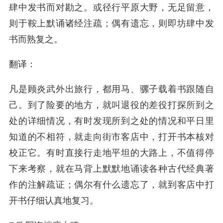
肆中发书而对勘之。或径行平原大野，无足留意，
则于鞍上默诵诸经注疏；偶有遗忘，则即坊肆中发
书而熟复之。
翻译：
凡是顾炎武外出旅行，都用马、骡子载着书跟随自
己。到了险要的地方，就叫退役的差役打探所到之
处的详细情况，有时发现所到之处的情况和平日里
知道的不相符，就走向街市客店中，打开书本核对
校正它。有时直接行走地平坦的大路上，不值得停
下来考察，就在马背上默默地诵读各种古代经典著
作的注解疏证；偶尔有什么遗忘了，就到客店中打
开书仔细认真地复习。