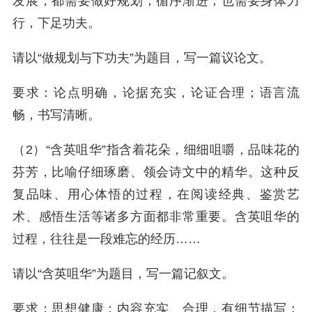
发展，都需要做好规划，循序渐进；也需要身体力
行，下足功夫。
请以“做规划与下功夫”为题目，写一篇议论文。
要求：论点明确，论据充实，论证合理；语言流
畅，书写清晰。
（2）“含英咀华”指含着花朵，细细咀嚼，品味花的
芬芳，比喻仔细琢磨、领会诗文中的精华。这种反
复品味、用心体悟的过程，在阅读经典、鉴赏艺
术、感悟生活等诸多方面都非常重要。含英咀华的
过程，往往是一段难忘的经历……
请以“含英咀华”为题目，写一篇记叙文。
要求：思想健康；内容充实、合理，有细节描写；