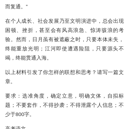
而复通。”
在个人成长、社会发展乃至文明演进中，总会出现
困顿、挫折，甚至会有风高浪急、惊涛骇浪的考
验。然而，日月虽有被遮蔽之时，只要本体未失，
终能重放光明；江河即使遭遇险阻，只要源头不
竭，终能贯通入海。
以上材料引发了你怎样的联想和思考？请写一篇文
章。
要求：选准角度，确定立意，明确文体，自拟标
题；不要套作，不得抄袭；不得泄露个人信息；不
少于800字。
高考语文