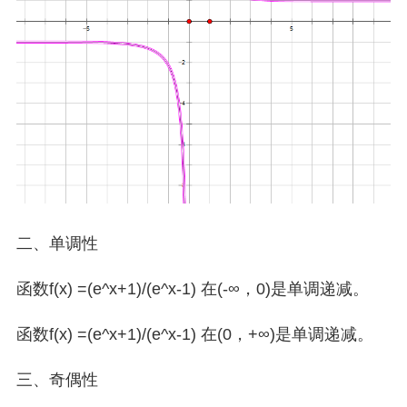
二、单调性
函数f(x) =(e^x+1)/(e^x-1) 在(-∞，0)是单调递减。
函数f(x) =(e^x+1)/(e^x-1) 在(0，+∞)是单调递减。
三、奇偶性