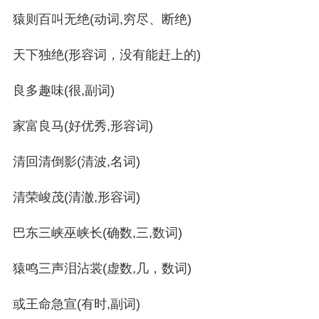
猿则百叫无绝(动词,穷尽、断绝)
天下独绝(形容词，没有能赶上的)
良多趣味(很,副词)
家富良马(好优秀,形容词)
清回清倒影(清波,名词)
清荣峻茂(清澈,形容词)
巴东三峡巫峡长(确数,三,数词)
猿鸣三声泪沾裳(虚数,几，数词)
或王命急宣(有时,副词)