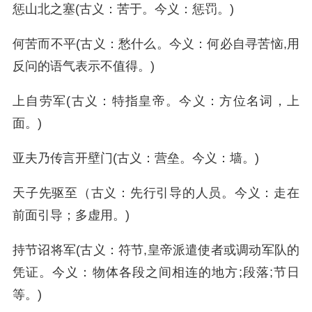
惩山北之塞(古义：苦于。今义：惩罚。)
何苦而不平(古义：愁什么。今义：何必自寻苦恼,用
反问的语气表示不值得。)
上自劳军(古义：特指皇帝。今义：方位名词，上
面。)
亚夫乃传言开壁门(古义：营垒。今义：墙。)
天子先驱至（古义：先行引导的人员。今义：走在
前面引导；多虚用。)
持节诏将军(古义：符节,皇帝派遣使者或调动军队的
凭证。今义：物体各段之间相连的地方;段落;节日
等。)