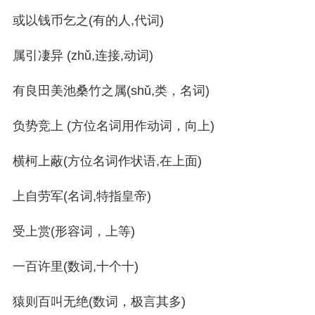
或以钱币乞之(有的人,代词)
属引凄异 (zhǔ,连接,动词)
有良田美池桑竹之属(shǔ,类，名词)
负势竞上 (方位名词用作动词，向上)
横柯上蔽(方位名词作状语,在上面)
上自劳军(名词,特指皇帝)
受上赏(形容词，上等)
一百许里(数词,十个十)
猿则百叫无绝(数词，极言其多)