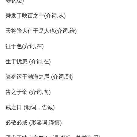
等状态)
舜发于映亩之中(介词,从)
天将降大任于是人也(介词,给)
征于色(介词,在)
生于忧患 (介词,在)
箕畚运于渤海之尾 (介词,到)
告之于帝 (介词,向)
戒之日 (动词，告诚)
必敬必戒 (形容词,谨慎)