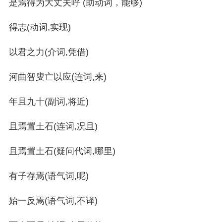
是焉得为大丈夫呼 (助动词，能够)
得志(动词,实现)
以君之力(介词,凭借)
河曲智叟亡以应(连词,来)
年且九十(副词,将近)
且焉置土石(连词,况且)
且焉置土石(疑问代词,哪里)
有子存焉(语气词,呢)
始一反焉(语气词,不译)