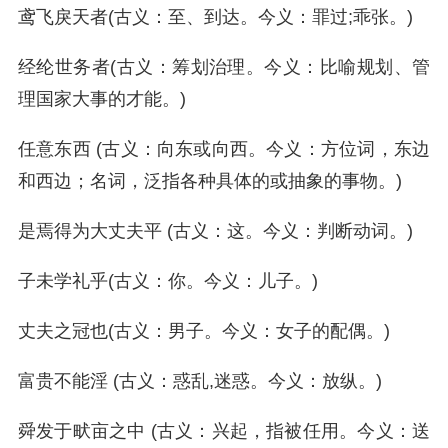
鸢飞戾天者(古义：至、到达。今义：罪过;乖张。)
经纶世务者(古义：筹划治理。今义：比喻规划、管
理国家大事的才能。)
任意东西 (古义：向东或向西。今义：方位词，东边
和西边；名词，泛指各种具体的或抽象的事物。)
是焉得为大丈夫平 (古义：这。今义：判断动词。)
子未学礼乎(古义：你。今义：儿子。)
丈夫之冠也(古义：男子。今义：女子的配偶。)
富贵不能淫 (古义：惑乱,迷惑。今义：放纵。)
舜发于畎亩之中 (古义：兴起，指被任用。今义：送