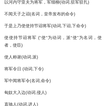
以河内守亚夫为将军，军细柳(动词,驻军驻扎)
不闻天子之诏(名词，皇帝发布的命令)
于是上乃使使持节诏将军(动词,下诏,下命令)
使使持节诏将军 (“使"为动词，派“使”为名词，使
者，使臣)
使人称谢(动词,派)
将军令日 (动词,下令)
军中闻将军令(名词,命令)
匈奴大入边(动词,侵人)
直驰人(动词,进人)