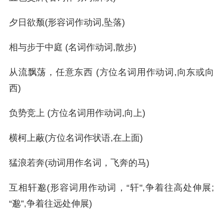
夕日欲颓(形容词作动词,坠落)
相与步于中庭 (名词作动词,散步)
从流飘荡，任意东西 (方位名词用作动词,向东或向
西)
负势竞上 (方位名词用作动词,向上)
横柯上蔽(方位名词作状语,在上面)
猛浪若奔(动词用作名词，飞奔的马)
互相轩邈(形容词用作动词，“轩",争着往高处伸展;
“邈”,争着往远处伸展)