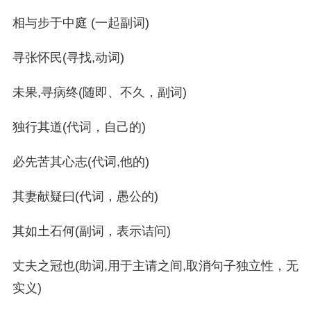
相与步于中庭 (一起副词)
寻张怀民(寻找,动词)
未果,寻病终(随即、不久，副词)
独行其道(代词，自己的)
必先苦其心志(代词,他的)
其妻献疑曰(代词，愚公的)
其如土石何(副词，表示诘问)
丈夫之冠也(助词,用于主请之间,取消句子独立性，无
实义)