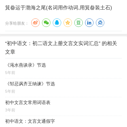
箕畚运于渤海之尾(名词用作动词,用箕畚装土石)
分享给朋友：
“初中语文：初二语文上册文言文实词汇总” 的相关
文章
《渑水燕谈录》节选
5年前
《邹忌讽齐王纳谏》节选
5年前
初中文言文常用词语表
3年前
初中语文：文言文通假字