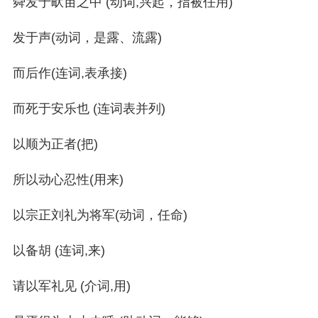
舜发于畎亩之中 (动词,兴起，指被任用)
发于声(动词，是露、流露)
而后作(连词,表承接)
而死于安乐也 (连词表并列)
以顺为正者(把)
所以动心忍性(用来)
以宗正刘礼为将军(动词，任命)
以备胡 (连词,来)
请以军礼见 (介词,用)