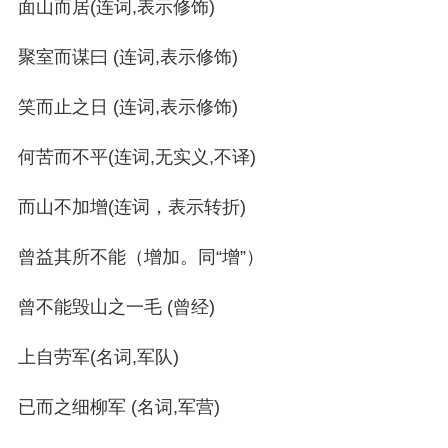
面山而居(连词,表示修饰)
聚室而谋曰 (连词,表示修饰)
笑而止之日 (连词,表示修饰)
何苦而不平(连词,无实义,不译)
而山不加增(连词，表示转折)
曾益其所不能（增加。同“增”）
曾不能毁山之一毛 (曾经)
上自劳军(名词,军队)
已而之细柳军 (名词,军营)