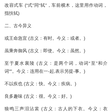
改容式车 (“式”同“轼”，车前横木，这里用作动词，
指扶轼)
二、古今异义
或王命急宜 (古义：有时。今义：或者。)
虽乘奔御风 (古义：即使。今义：虽然。)
至于夏水襄陵 (古义：是两个词，动词“至”和介
词"”。今义：连用在一-起,表示另提-事。)
不以疾也 (古义：快。今义：疾病。)
良多趣味 (古义：很。今义：好。)
狼鸣三声泪沾裳 (古义：古人的下衣。今义：衣