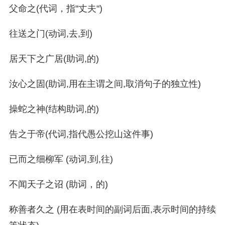
父命之(代词，指"丈夫")
往送之门(动词,去,到)
居天下之广居(助词,的)
汝心之固(助词,用在主谓之间,取消句子的独立性)
操蛇之神(结构助词,的)
告之于帝(代词,指代愚公挖山这件事)
已而之细柳军 (动词,到,往)
不闻天子之诏 (助词，的)
称善者久之 (用在表时间的副词后面,表示时间的持续