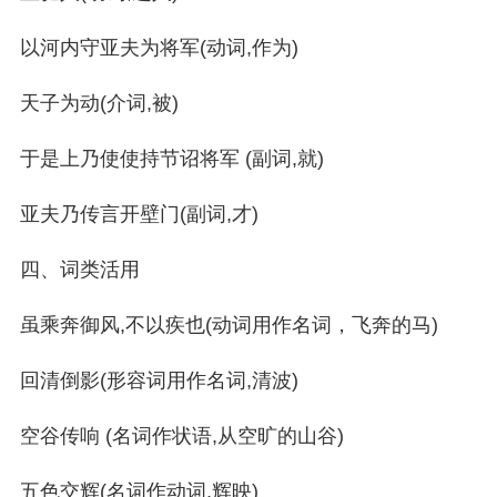
以河内守亚夫为将军(动词,作为)
天子为动(介词,被)
于是上乃使使持节诏将军 (副词,就)
亚夫乃传言开壁门(副词,才)
四、词类活用
虽乘奔御风,不以疾也(动词用作名词，飞奔的马)
回清倒影(形容词用作名词,清波)
空谷传响 (名词作状语,从空旷的山谷)
五色交辉(名词作动词,辉映)