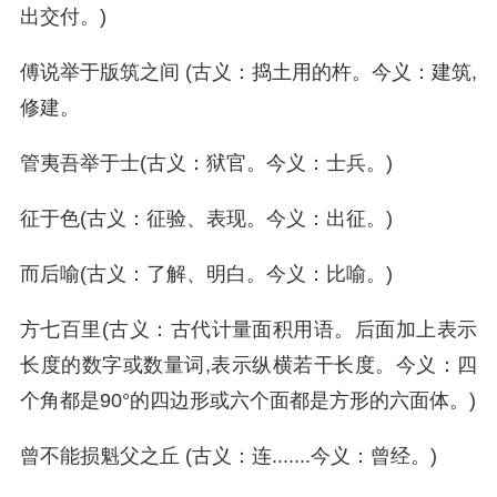
出交付。)
傅说举于版筑之间 (古义：捣土用的杵。今义：建筑,
修建。
管夷吾举于士(古义：狱官。今义：士兵。)
征于色(古义：征验、表现。今义：出征。)
而后喻(古义：了解、明白。今义：比喻。)
方七百里(古义：古代计量面积用语。后面加上表示
长度的数字或数量词,表示纵横若干长度。今义：四
个角都是90°的四边形或六个面都是方形的六面体。)
曾不能损魁父之丘 (古义：连.......今义：曾经。)